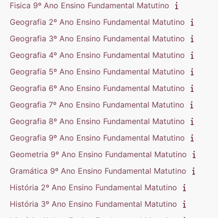
Fisica 9º Ano Ensino Fundamental Matutino
Geografia 2º Ano Ensino Fundamental Matutino
Geografia 3º Ano Ensino Fundamental Matutino
Geografia 4º Ano Ensino Fundamental Matutino
Geografia 5º Ano Ensino Fundamental Matutino
Geografia 6º Ano Ensino Fundamental Matutino
Geografia 7º Ano Ensino Fundamental Matutino
Geografia 8º Ano Ensino Fundamental Matutino
Geografia 9º Ano Ensino Fundamental Matutino
Geometria 9º Ano Ensino Fundamental Matutino
Gramática 9º Ano Ensino Fundamental Matutino
História 2º Ano Ensino Fundamental Matutino
História 3º Ano Ensino Fundamental Matutino