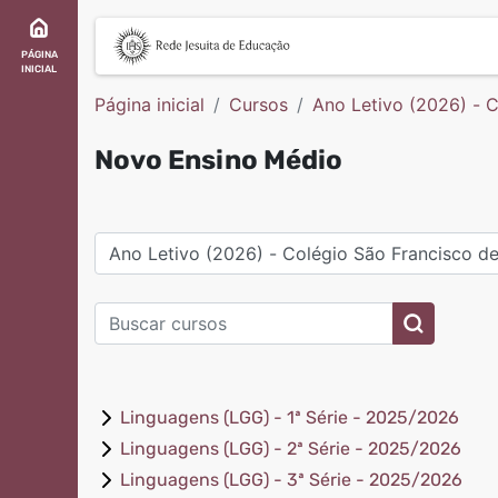
Ir para o conteúdo principal
PÁGINA
INICIAL
Página inicial
Cursos
Ano Letivo (2026) - C
Novo Ensino Médio
Categorias de Cursos
Buscar cursos
Buscar cur
Linguagens (LGG) - 1ª Série - 2025/2026
Linguagens (LGG) - 2ª Série - 2025/2026
Linguagens (LGG) - 3ª Série - 2025/2026