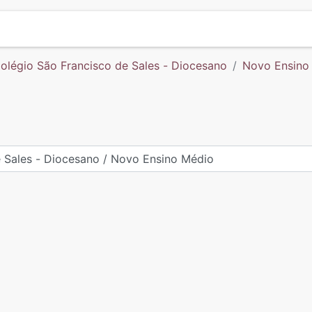
olégio São Francisco de Sales - Diocesano
Novo Ensino
sos